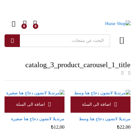
0
0
البحث
catalog_3_product_carousel_1_title
مرتديلا لانشون دجاج هنا وسط
مرتديلا لانشون دجاج هنا صغيرة
₺
12,00
₺
22,00