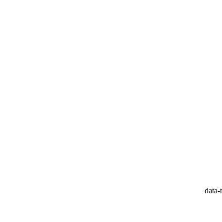
data-