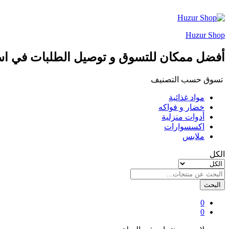
Huzur Shop
أفضل ممكان للتسوق و توصيل الطلبات في ا
تسوق حسب التصنيف
مواد غذائية
خضار و فواكه
أدوات منزلية
اكسسوارات
ملابس
الكل
البحث
0
0