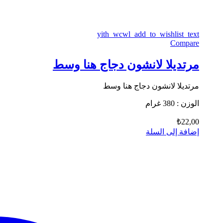
yith_wcwl_add_to_wishlist_text
Compare
مرتديلا لانشون دجاج هنا وسط
مرتديلا لانشون دجاج هنا وسط
الوزن : 380 غرام
₺
22,00
إضافة إلى السلة