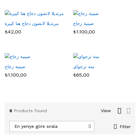
ksek
at
صينية زجاج
مرتديلا لانشون دجاج هنا كبيرة
₺
42,00
₺
1.100,00
متة ترجواي
صينية زجاج
₺
1.100,00
₺
65,00
8
Products found
View
En yeniye göre sırala
Filter