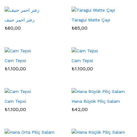
زعتر احمر حنيف
Taragui Matte Çayı
₺
60,00
₺
65,00
Cam Tepsi
Cam Tepsi
₺
1.100,00
₺
1.100,00
Cam Tepsi
Hana Büyük Piliç Salam
₺
1.100,00
₺
42,00