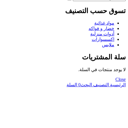
تسوق حسب التصنيف
مواد غذائية
خضار و فواكه
أدوات منزلية
اكسسوارات
ملابس
سلة المشتريات
لا يوجد منتجات في السلة.
Close
الرئيسية
التصنيف
البحث
0
السلة