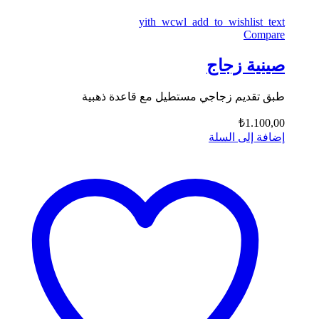
yith_wcwl_add_to_wishlist_text
Compare
صينية زجاج
طبق تقديم زجاجي مستطيل مع قاعدة ذهبية
₺
1.100,00
إضافة إلى السلة