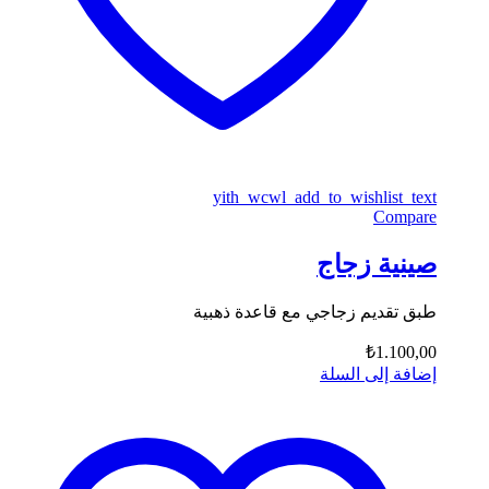
yith_wcwl_add_to_wishlist_text
Compare
صينية زجاج
طبق تقديم زجاجي مع قاعدة ذهبية
₺
1.100,00
إضافة إلى السلة