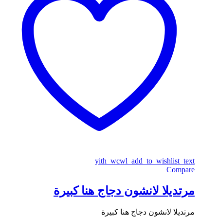
yith_wcwl_add_to_wishlist_text
Compare
مرتديلا لانشون دجاج هنا كبيرة
مرتديلا لانشون دجاج هنا كبيرة