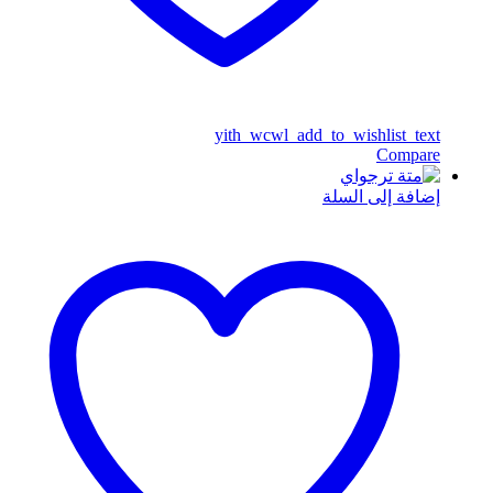
yith_wcwl_add_to_wishlist_text
Compare
إضافة إلى السلة