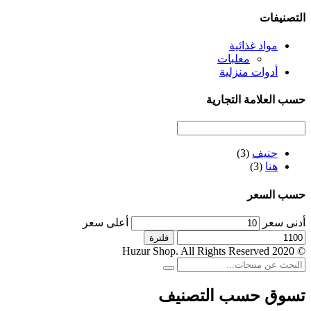
التصنيفات
مواد غذائية
معلبات
أدوات منزلية
حسب العلامة التجارية
حنيف
(3)
هنا
(3)
حسب السعر
أدنى سعر
أعلى سعر
فلترة
© 2020 Huzur Shop. All Rights Reserved
تسوق حسب التصنيف