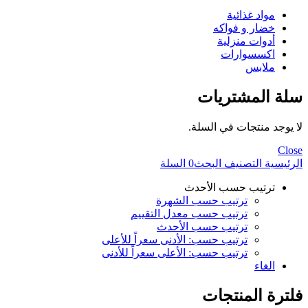
مواد غذائية
خضار و فواكه
أدوات منزلية
اكسسوارات
ملابس
سلة المشتريات
لا يوجد منتجات في السلة.
Close
الرئيسية
التصنيف
البحث
0
السلة
ترتيب حسب الأحدث
ترتيب حسب الشهرة
ترتيب حسب معدل التقييم
ترتيب حسب الأحدث
ترتيب حسب: الأدنى سعراً للأعلى
ترتيب حسب: الأعلى سعراً للأدنى
الغاء
فلترة المنتجات