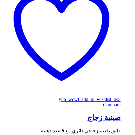
yith_wcwl_add_to_wishlist_text
Compare
صينية زجاج
طبق تقديم زجاجي دائري مع قاعدة ذهبية