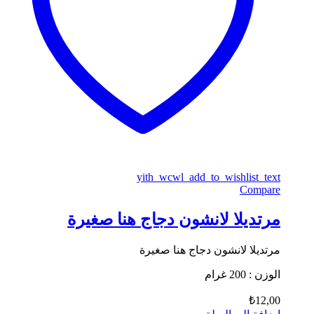
yith_wcwl_add_to_wishlist_text
Compare
مرتديلا لانشون دجاج هنا صغيرة
مرتديلا لانشون دجاج هنا صغيرة
الوزن : 200 غرام
₺
12,00