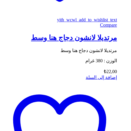
yith_wcwl_add_to_wishlist_text
Compare
مرتديلا لانشون دجاج هنا وسط
مرتديلا لانشون دجاج هنا وسط
الوزن : 380 غرام
₺
22,00
إضافة إلى السلة