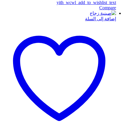
yith_wcwl_add_to_wishlist_text
Compare
إضافة إلى السلة