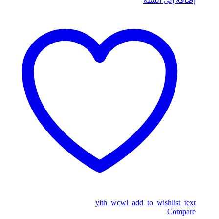
إضافة إلى السلة
yith_wcwl_add_to_wishlist_text
Compare