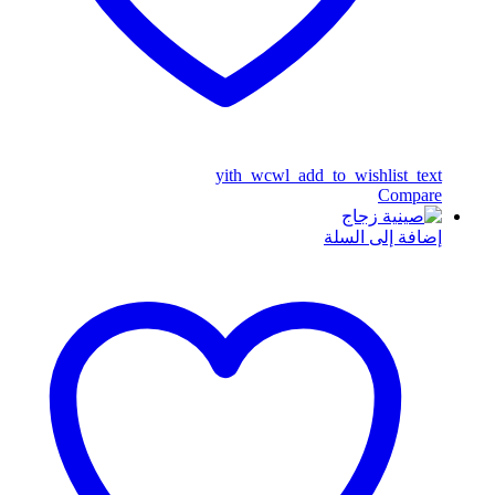
yith_wcwl_add_to_wishlist_text
Compare
إضافة إلى السلة