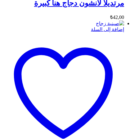
مرتديلا لانشون دجاج هنا كبيرة
₺
42,00
إضافة إلى السلة