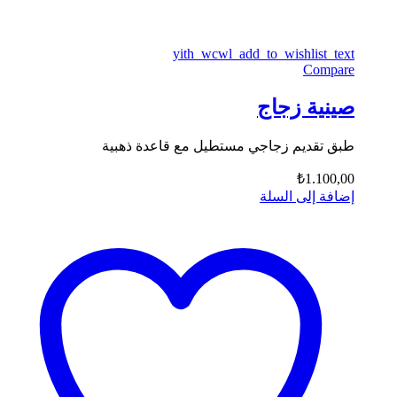
yith_wcwl_add_to_wishlist_text
Compare
صينية زجاج
طبق تقديم زجاجي مستطيل مع قاعدة ذهبية
₺
1.100,00
إضافة إلى السلة