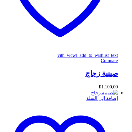
yith_wcwl_add_to_wishlist_text
Compare
صينية زجاج
₺
1.100,00
إضافة إلى السلة