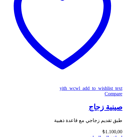
yith_wcwl_add_to_wishlist_text
Compare
صينية زجاج
طبق تقديم زجاجي مع قاعدة ذهبية
₺
1.100,00