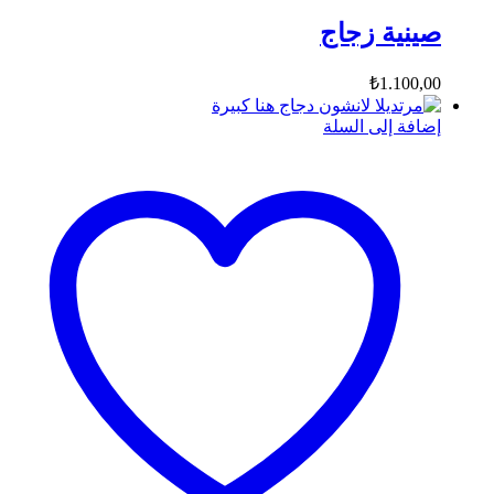
صينية زجاج
₺
1.100,00
إضافة إلى السلة