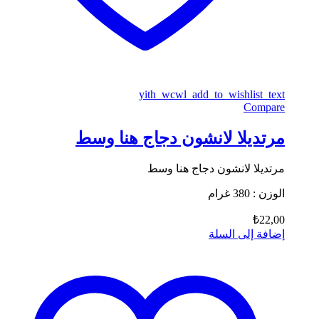
yith_wcwl_add_to_wishlist_text
Compare
مرتديلا لانشون دجاج هنا وسط
مرتديلا لانشون دجاج هنا وسط
الوزن : 380 غرام
₺
22,00
إضافة إلى السلة