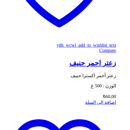
yith_wcwl_add_to_wishlist_text
Compare
زعتر احمر حنيف
زعتر أحمر اكسترا حنيف
الوزن : 500 غ
₺
60,00
إضافة إلى السلة