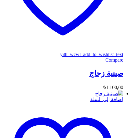
yith_wcwl_add_to_wishlist_text
Compare
صينية زجاج
₺
1.100,00
إضافة إلى السلة