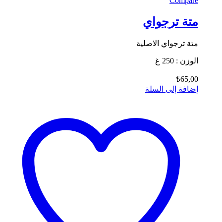
Compare
متة ترجواي
متة ترجواي الاصلية
الوزن : 250 غ
₺
65,00
إضافة إلى السلة