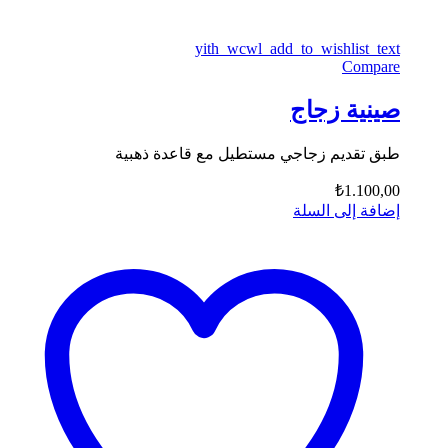
yith_wcwl_add_to_wishlist_text
Compare
صينية زجاج
طبق تقديم زجاجي مستطيل مع قاعدة ذهبية
₺
1.100,00
إضافة إلى السلة