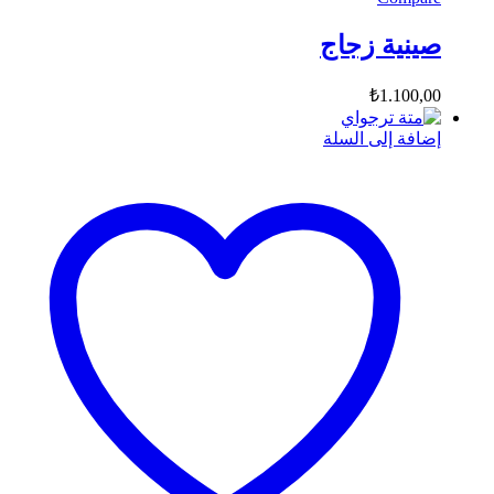
صينية زجاج
₺
1.100,00
إضافة إلى السلة