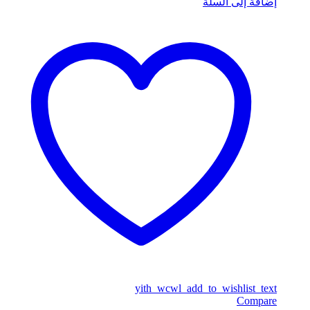
إضافة إلى السلة
yith_wcwl_add_to_wishlist_text
Compare