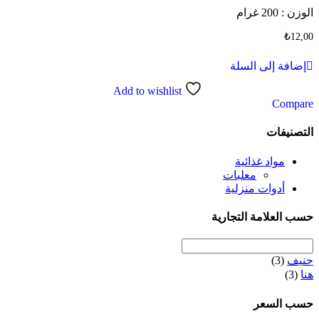
الوزن : 200 غرام
₺
12,00
إضافة إلى السلة
Add to wishlist
Compare
التصنيفات
مواد غذائية
معلبات
أدوات منزلية
حسب العلامة التجارية
حنيف
(3)
هنا
(3)
حسب السعر