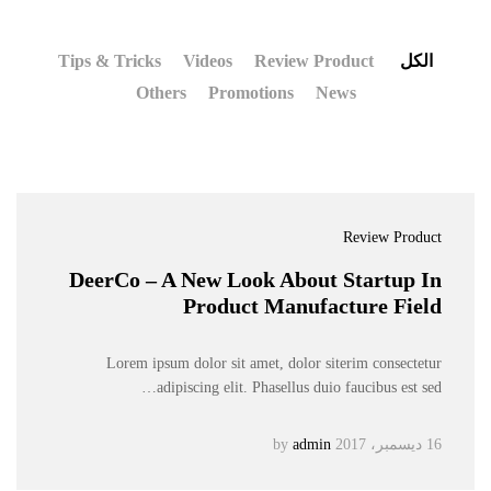
الكل
Review Product
Videos
Tips & Tricks
Others
Promotions
News
Review Product
DeerCo – A New Look About Startup In
Product Manufacture Field
Lorem ipsum dolor sit amet, dolor siterim consectetur
adipiscing elit. Phasellus duio faucibus est sed…
16 ديسمبر، 2017
by
admin