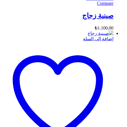
Compare
صينية زجاج
₺
1.100,00
إضافة إلى السلة