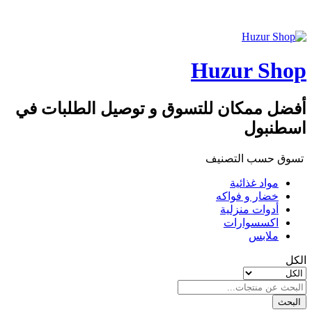
Huzur Shop
أفضل ممكان للتسوق و توصيل الطلبات في
اسطنبول
تسوق حسب التصنيف
مواد غذائية
خضار و فواكه
أدوات منزلية
اكسسوارات
ملابس
الكل
البحث