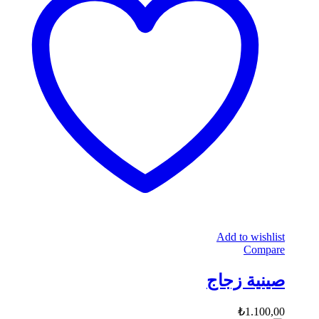
Add to wishlist
Compare
صينية زجاج
₺
1.100,00