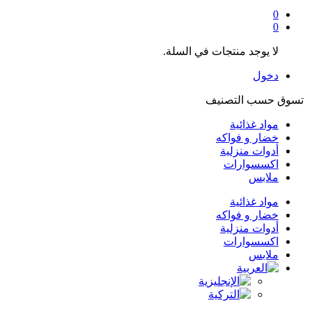
0
0
لا يوجد منتجات في السلة.
دخول
تسوق حسب التصنيف
مواد غذائية
خضار و فواكه
أدوات منزلية
اكسسوارات
ملابس
مواد غذائية
خضار و فواكه
أدوات منزلية
اكسسوارات
ملابس