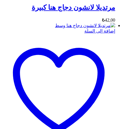
مرتديلا لانشون دجاج هنا كبيرة
₺
42,00
إضافة إلى السلة