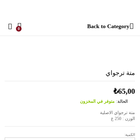
Back to
Category
0
متة ترجواي
₺
65,00
الحالة:
متوفر في المخزون
متة ترجواي الاصلية
الوزن : 250 غ
الكمية:
م