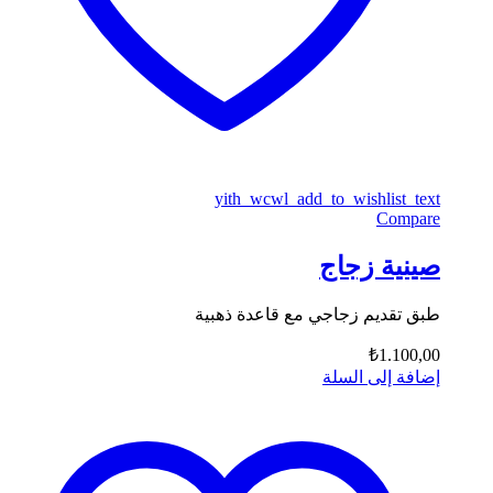
yith_wcwl_add_to_wishlist_text
Compare
صينية زجاج
طبق تقديم زجاجي مع قاعدة ذهبية
₺
1.100,00
إضافة إلى السلة