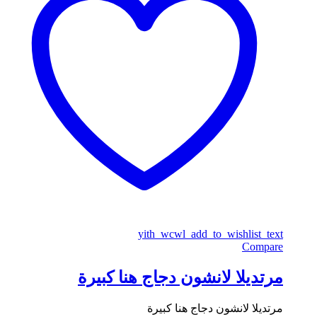
yith_wcwl_add_to_wishlist_text
Compare
مرتديلا لانشون دجاج هنا كبيرة
مرتديلا لانشون دجاج هنا كبيرة