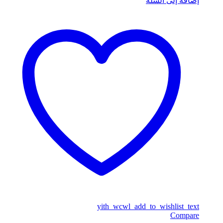
إضافة إلى السلة
yith_wcwl_add_to_wishlist_text
Compare