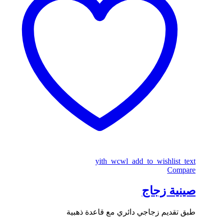
yith_wcwl_add_to_wishlist_text
Compare
صينية زجاج
طبق تقديم زجاجي دائري مع قاعدة ذهبية