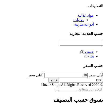
التصنيفات
مواد غذائية
معلبات
أدوات منزلية
حسب العلامة التجارية
حنيف
(3)
هنا
(3)
حسب السعر
أدنى سعر
أعلى سعر
فلترة
© 2020 Huzur Shop. All Rights Reserved
تسوق حسب التصنيف