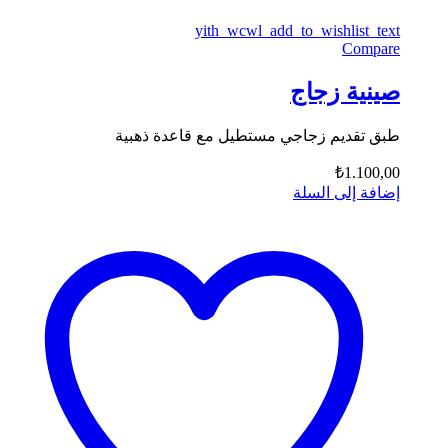
yith_wcwl_add_to_wishlist_text
Compare
صينية زجاج
طبق تقديم زجاجي مستطيل مع قاعدة ذهبية
₺
1.100,00
إضافة إلى السلة