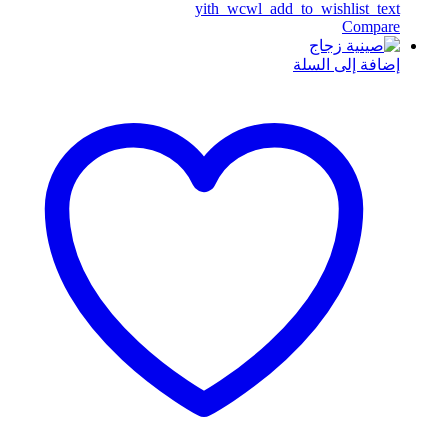
yith_wcwl_add_to_wishlist_text
Compare
إضافة إلى السلة