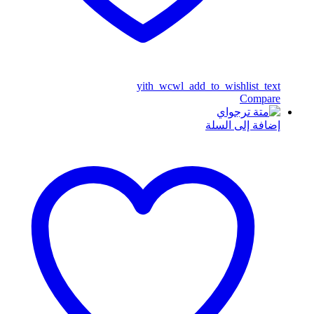
yith_wcwl_add_to_wishlist_text
Compare
إضافة إلى السلة