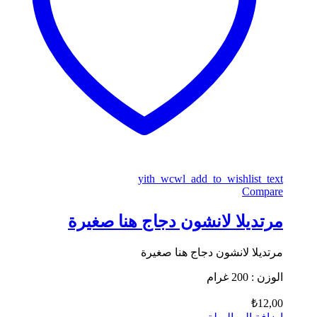
yith_wcwl_add_to_wishlist_text
Compare
مرتديلا لانشون دجاج هنا صغيرة
مرتديلا لانشون دجاج هنا صغيرة
الوزن : 200 غرام
₺
12,00