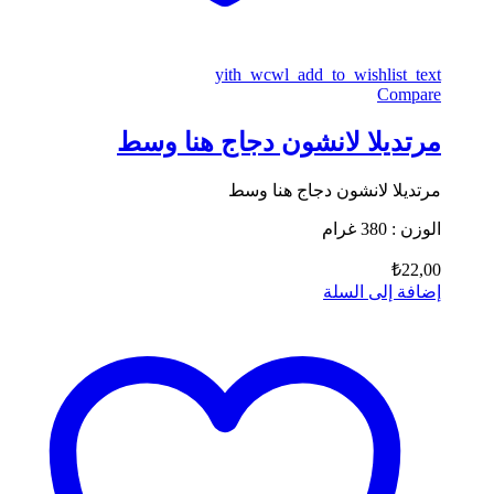
yith_wcwl_add_to_wishlist_text
Compare
مرتديلا لانشون دجاج هنا وسط
مرتديلا لانشون دجاج هنا وسط
الوزن : 380 غرام
₺
22,00
إضافة إلى السلة