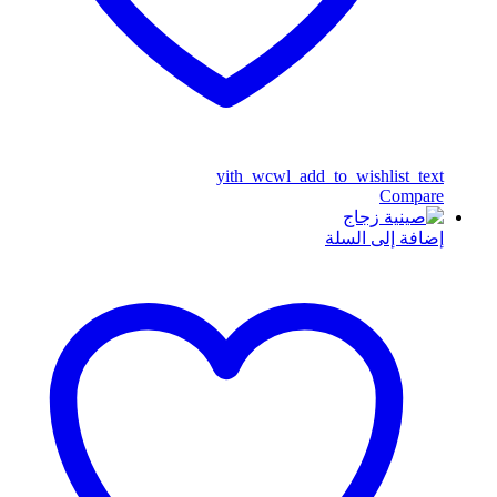
yith_wcwl_add_to_wishlist_text
Compare
إضافة إلى السلة